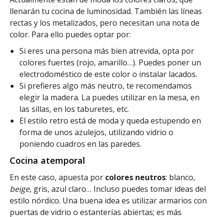
llenarán tu cocina de luminosidad. También las líneas
rectas y los metalizados, pero necesitan una nota de
color. Para ello puedes optar por:
Si eres una persona más bien atrevida, opta por
colores fuertes (rojo, amarillo…). Puedes poner un
electrodoméstico de este color o instalar lacados.
Si prefieres algo más neutro, te recomendamos
elegir la madera. La puedes utilizar en la mesa, en
las sillas, en los taburetes, etc.
El estilo retro está de moda y queda estupendo en
forma de unos azulejos, utilizando vidrio o
poniendo cuadros en las paredes.
Cocina atemporal
En este caso, apuesta por
colores neutros
: blanco,
beige
, gris, azul claro… Incluso puedes tomar ideas del
estilo nórdico. Una buena idea es utilizar armarios con
puertas de vidrio o estanterías abiertas; es más