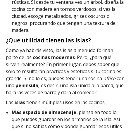
rústicas. Si desde tu ventana ves un árbol, diseña la
cocina con madera en tornos verdosos; si ves la
ciudad, escoge metalizados, grises oscuros o
negros, procurando que tengan una textura de
madera.
¿Que utilidad tienen las islas?
Como ya habrás visto, las islas a menudo forman
parte de las
cocinas modernas
. Pero, ¿para qué
sirven realmente? En primer lugar, debes saber que
solo te resultarán prácticas y estéticas si tu cocina es
grande. Si no lo es, puedes tener una cocina
office
con
una
península,
es decir, una isla unida a la pared, que
hará las veces de barra y dará al comedor.
Las
islas
tienen múltiples usos en las cocinas:
Más espacio de almacenaje:
piensa en todo lo
que puedes guardar en los armarios de la isla. Así
que si no sabías cómo y dónde guardar esos útiles