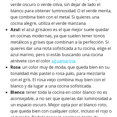
verde oscuro o verde oliva, sin dejar de lado el
blanco para obtener luminosidad. O el verde menta,
que combina bien con el metal. Si quieres una
cocina alegre, utiliza el verde manzana.
Azul:
el azul grisáceo es el que mejor suele quedar
en cocinas modernas, ya que suelen tener tonos
metálicos y grises que combinan a la perfección. Si
quieres dar una nota sofisticada a tu cocina, elige el
azul marino, pero si estás buscando una cocina
atrévete con el color
aguamarina
.
Rosa
: un color muy de moda, que queda bien en su
tonalidad más pastel o rosa palo, para mezclarla
con el gris. El rosa viejo combina muy bien con el
blanco y da lugar a una cocina sofisticada.
Blanco
: tener toda la cocina en color blanco no es
aconsejable, a no ser que quieras dar luminosidad a
un espacio oscuro. Mejor opta por el blanco roto,
que queda bien con cualquier color, incluso el rojo o