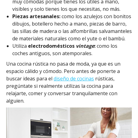
muy cómodas porque tienes los útiles a mano,
visibles y solo tienes los que necesitas, no más.
Piezas artesanales:
como los azulejos con bonitos
dibujos, botellero hecho a mano, piezas de barro,
las sillas de madera o las alfombrillas salvamanteles
de materiales naturales como el yute o el bambú.
Utiliza
electrodomésticos
vintage
:
como los
coches antiguos, son atemporales.
Una cocina rústica no pasa de moda, ya que es un
espacio cálido y cómodo. Pero antes de ponerte a
buscar ideas para el
diseño de cocinas
rústicas,
pregúntate si realmente utilizas la cocina para
relajarte, comer y conversar tranquilamente con
alguien.