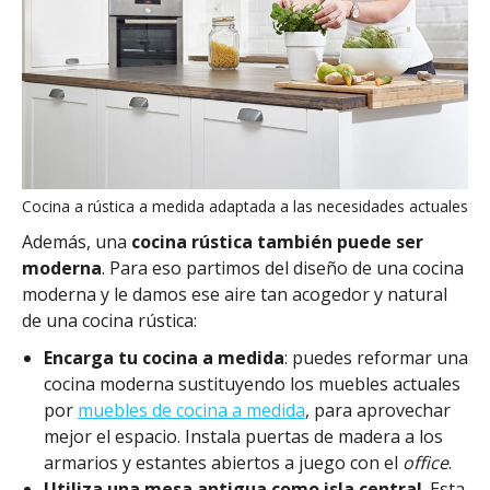
Cocina a rústica a medida adaptada a las necesidades actuales
Además, una
cocina rústica también puede ser
moderna
. Para eso partimos del diseño de una cocina
moderna y le damos ese aire tan acogedor y natural
de una cocina rústica:
Encarga tu cocina a medida
: puedes reformar una
cocina moderna sustituyendo los muebles actuales
por
muebles de cocina a medida
, para aprovechar
mejor el espacio. Instala puertas de madera a los
armarios y estantes abiertos a juego con el
office
.
Utiliza una mesa antigua como isla central
. Esta