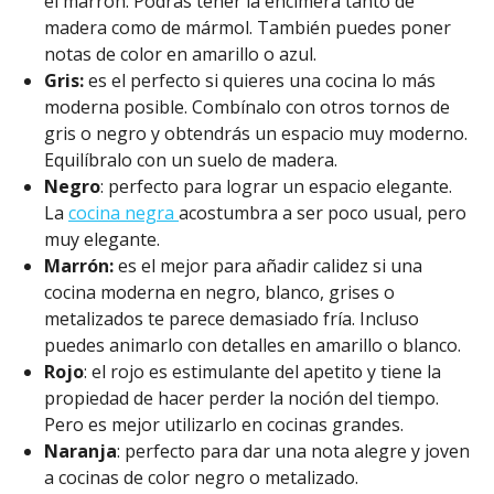
el marrón. Podrás tener la encimera tanto de
madera como de mármol. También puedes poner
notas de color en amarillo o azul.
Gris:
es el perfecto si quieres una cocina lo más
moderna posible. Combínalo con otros tornos de
gris o negro y obtendrás un espacio muy moderno.
Equilíbralo con un suelo de madera.
Negro
: perfecto para lograr un espacio elegante.
La
cocina negra
acostumbra a ser poco usual, pero
muy elegante.
Marrón:
es el mejor para añadir calidez si una
cocina moderna en negro, blanco, grises o
metalizados te parece demasiado fría. Incluso
puedes animarlo con detalles en amarillo o blanco.
Rojo
: el rojo es estimulante del apetito y tiene la
propiedad de hacer perder la noción del tiempo.
Pero es mejor utilizarlo en cocinas grandes.
Naranja
: perfecto para dar una nota alegre y joven
a cocinas de color negro o metalizado.